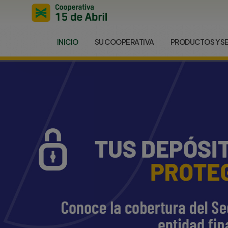
INICIO
SU COOPERATIVA
PRODUCTOS Y S