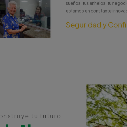
sueños, tus anhelos, tu negoci
estamos en constante innovaci
Seguridad y Conf
onstruye tu futuro