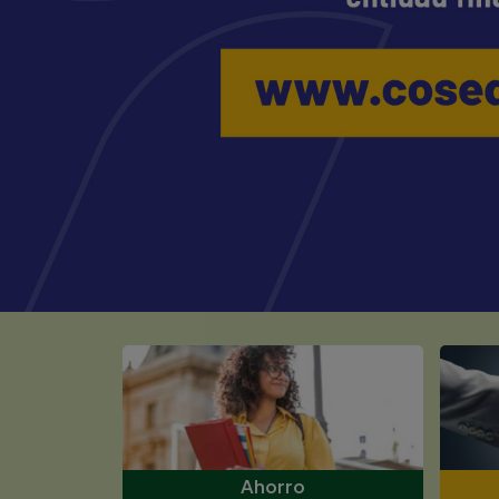
Ahorro