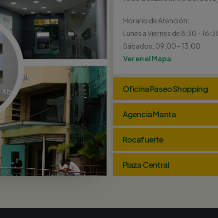
Horario de Atención:
Lunes a Viernes de 8:30 - 16:3
Sábados: 09:00 - 13:00
Ver en el Mapa
Oficina Paseo Shopping
Agencia Manta
Rocafuerte
Plaza Central