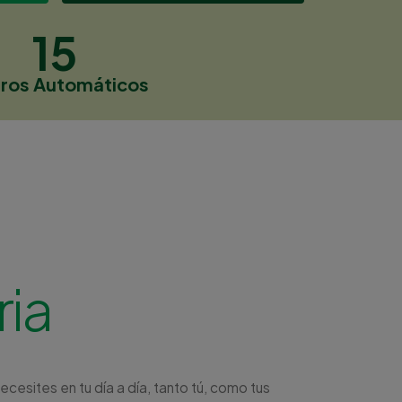
15
eros Automáticos
ria
esites en tu día a día, tanto tú, como tus