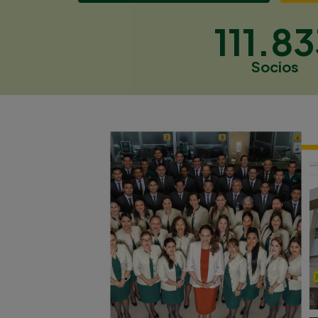
111.8
Socios