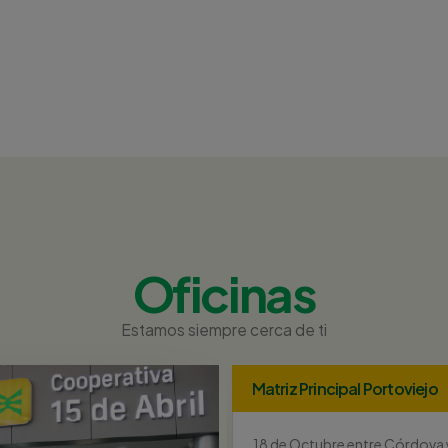
Oficinas
Estamos siempre cerca de ti
Matriz Principal Portoviejo
18 de Octubre entre Córdova 