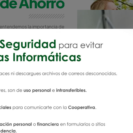
de Ahorro
l entendemos la importancia de
presentamos nuestra Cuenta de
e a alcanzar tus objetivos con
facilidad y seguridad.
Ver más