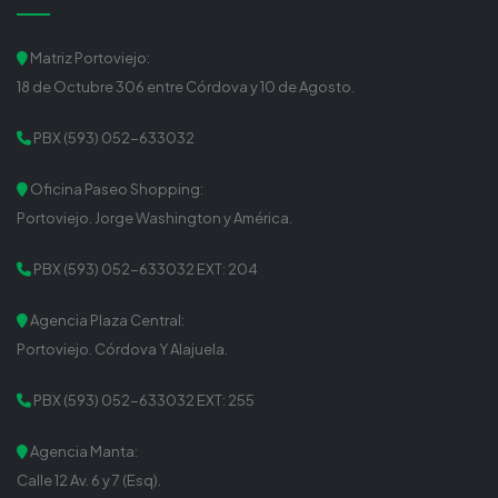
Matriz Portoviejo:
18 de Octubre 306 entre Córdova y 10 de Agosto.
PBX (593) 052-633032
Oficina Paseo Shopping:
Portoviejo. Jorge Washington y América.
PBX (593) 052-633032 EXT: 204
Agencia Plaza Central:
Portoviejo. Córdova Y Alajuela.
PBX (593) 052-633032 EXT: 255
Agencia Manta:
Calle 12 Av. 6 y 7 (Esq).