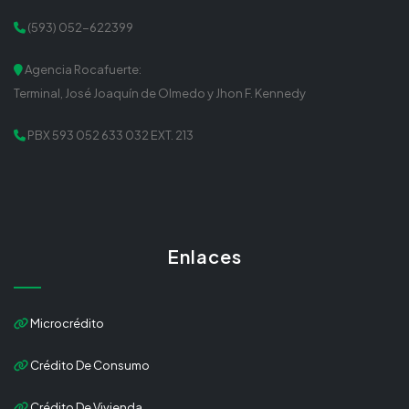
(593) 052-622399
Agencia Rocafuerte:
Terminal, José Joaquín de Olmedo y Jhon F. Kennedy
PBX 593 052 633 032 EXT. 213
Enlaces
Microcrédito
Crédito De Consumo
Crédito De Vivienda