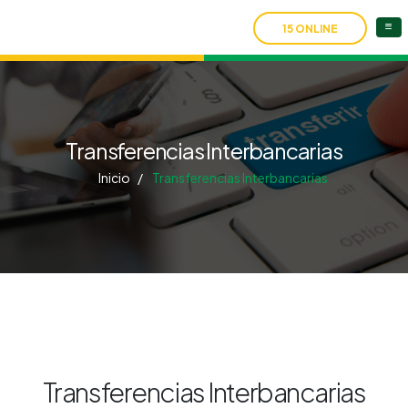
15 ONLINE
Transferencias Interbancarias
Inicio
Transferencias Interbancarias
Transferencias Interbancarias