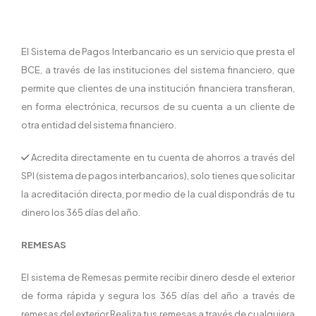
El Sistema de Pagos Interbancario es un servicio que presta el
BCE, a través de las instituciones del sistema financiero, que
permite que clientes de una institución financiera transfieran,
en forma electrónica, recursos de su cuenta a un cliente de
otra entidad del sistema financiero.
Acredita directamente en tu cuenta de ahorros a través del
SPI (sistema de pagos interbancarios), solo tienes que solicitar
la acreditación directa, por medio de la cual dispondrás de tu
dinero los 365 días del año.
REMESAS
El sistema de Remesas permite recibir dinero desde el exterior
de forma rápida y segura los 365 días del año a través de
remesas del exterior Realiza tus remesas a través de cualquiera